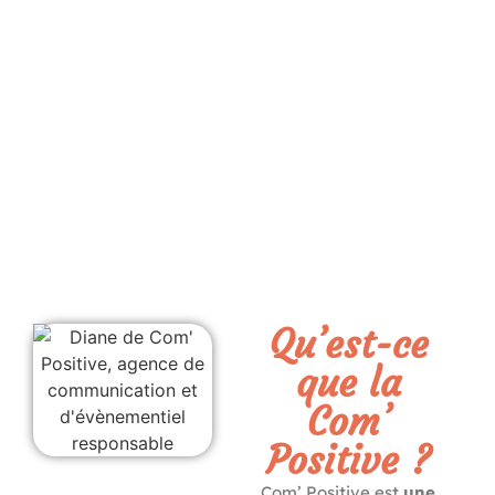
Qu’est-ce
que la
Com’
Positive ?
Com’ Positive est
une