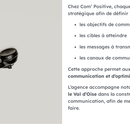
Chez Com’ Positive, chaqu
stratégique afin de définir 
les objectifs de comm
les cibles à atteindre
les messages à trans
les canaux de communi
Cette approche permet aux
communication et d’optimis
L’agence accompagne not
le Val d’Oise
dans la constr
communication, afin de mett
faire.