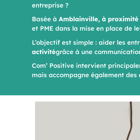
entreprise ?
Basée à
Amblainville, à proximité
et PME dans la mise en place de l
L’objectif est simple : aider les en
activité
grâce à une communication c
Com’ Positive intervient principa
mais accompagne également des ent