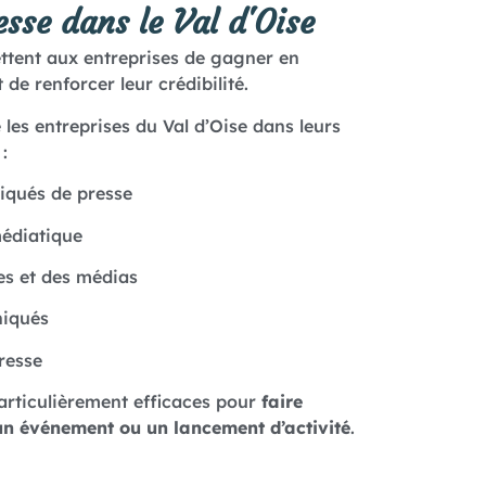
esse dans le Val d'Oise
tent aux entreprises de gagner en
t de renforcer leur crédibilité.
es entreprises du Val d’Oise dans leurs
:
iqués de presse
médiatique
tes et des médias
niqués
resse
particulièrement efficaces pour
faire
 un événement ou un lancement d’activité
.