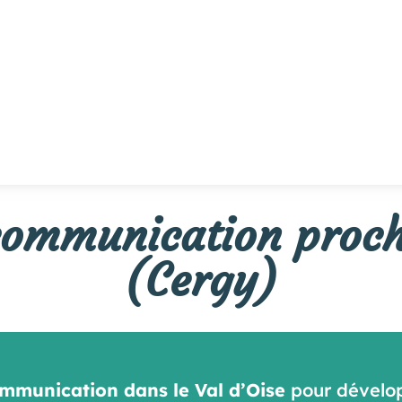
ommunication proch
(Cergy)
mmunication dans le Val d’Oise
pour développ