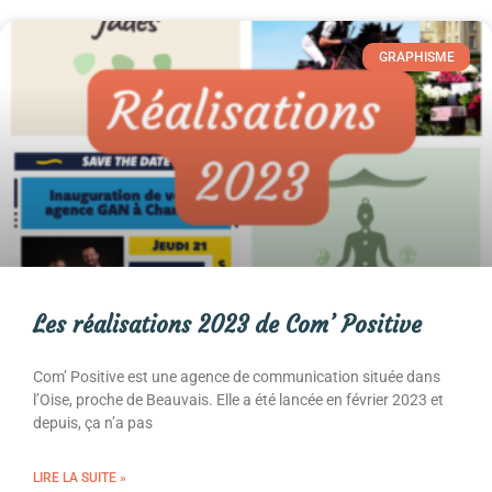
GRAPHISME
Les réalisations 2023 de Com’ Positive
Com’ Positive est une agence de communication située dans
l’Oise, proche de Beauvais. Elle a été lancée en février 2023 et
depuis, ça n’a pas
LIRE LA SUITE »