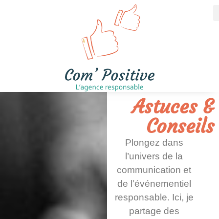
Astuces &
Conseils
Plongez dans
l’univers de la
communication et
de l’événementiel
responsable. Ici, je
partage des