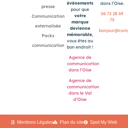
évènements
dans l’Oise.
presse
pour que
06 72 28 69
votre
Communication
75
marque
externalisée
devienne
bonjour@compo
mémorable
,
Packs
vous êtes au
communication
bon endroit !
Agence de
communication
dans l’Oise
Agence de
communication
dans le Val
d’Oise
Mentions Légales
Plan du site
Spot My Web