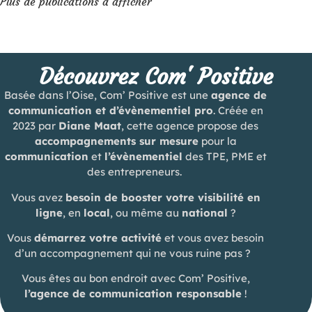
Plus de publications à afficher
Découvrez Com' Positive
Basée dans l’Oise, Com’ Positive est une
agence de
communication et d’évènementiel pro
. Créée en
2023 par
Diane Maat
, cette agence propose des
accompagnements sur mesure
pour la
communication
et
l’évènementiel
des TPE, PME et
des entrepreneurs.
Vous avez
besoin de booster votre visibilité en
ligne
, en
local
, ou même au
national
?
Vous
démarrez votre activité
et vous avez besoin
d’un accompagnement qui ne vous ruine pas ?
Vous êtes au bon endroit avec Com’ Positive,
l’agence de communication responsable
!