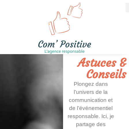
Astuces &
Conseils
Plongez dans
l’univers de la
communication et
de l’événementiel
responsable. Ici, je
partage des